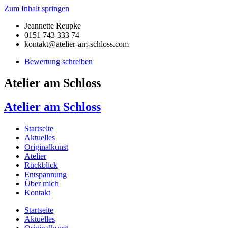
Zum Inhalt springen
Jeannette Reupke
0151 743 333 74
kontakt@atelier-am-schloss.com
Bewertung schreiben
Atelier am Schloss
Atelier am Schloss
Startseite
Aktuelles
Originalkunst
Atelier
Rückblick
Entspannung
Über mich
Kontakt
Startseite
Aktuelles