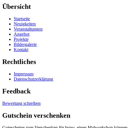
Übersicht
Startseite
Neuigkeiten
Veranstaltungen
Angebot
Projekte
Bildergalerie
Kontakt
Rechtliches
Impressum
Datenschutzerklärung
Feedback
Bewertung schreiben
Gutschein
verschenken
Gutescheine zum Verschenken für bspw. einen Malworkshop können