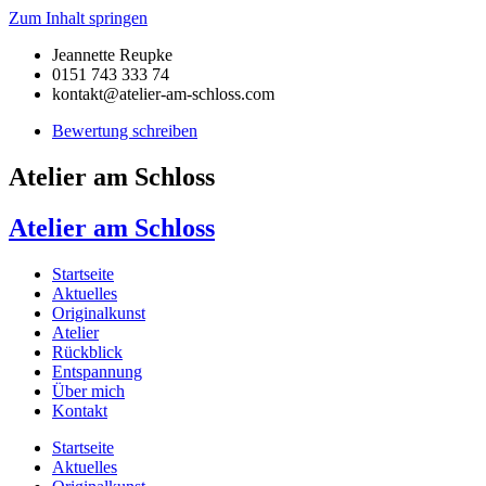
Zum Inhalt springen
Jeannette Reupke
0151 743 333 74
kontakt@atelier-am-schloss.com
Bewertung schreiben
Atelier am Schloss
Atelier am Schloss
Startseite
Aktuelles
Originalkunst
Atelier
Rückblick
Entspannung
Über mich
Kontakt
Startseite
Aktuelles