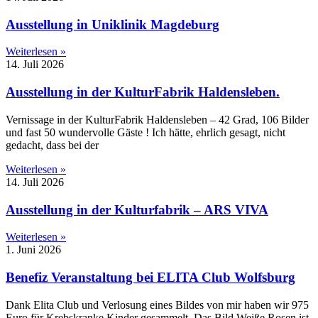
Ausstellung in Uniklinik Magdeburg
Weiterlesen »
14. Juli 2026
Ausstellung in der KulturFabrik Haldensleben.
Vernissage in der KulturFabrik Haldensleben – 42 Grad, 106 Bilder
und fast 50 wundervolle Gäste ! Ich hätte, ehrlich gesagt, nicht
gedacht, dass bei der
Weiterlesen »
14. Juli 2026
Ausstellung in der Kulturfabrik – ARS VIVA
Weiterlesen »
1. Juni 2026
Benefiz Veranstaltung bei ELITA Club Wolfsburg
Dank Elita Club und Verlosung eines Bildes von mir haben wir 975
Euro für Krebskranke Kinder gesammelt. Das Bild Weiße Rosen ist