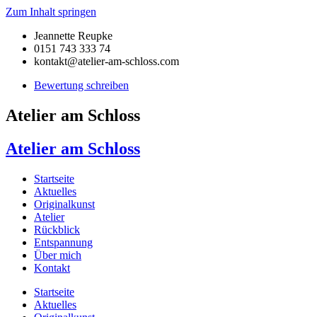
Zum Inhalt springen
Jeannette Reupke
0151 743 333 74
kontakt@atelier-am-schloss.com
Bewertung schreiben
Atelier am Schloss
Atelier am Schloss
Startseite
Aktuelles
Originalkunst
Atelier
Rückblick
Entspannung
Über mich
Kontakt
Startseite
Aktuelles