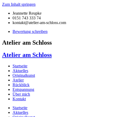
Zum Inhalt springen
Jeannette Reupke
0151 743 333 74
kontakt@atelier-am-schloss.com
Bewertung schreiben
Atelier am Schloss
Atelier am Schloss
Startseite
Aktuelles
Originalkunst
Atelier
Rückblick
Entspannung
Über mich
Kontakt
Startseite
Aktuelles